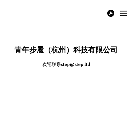
theme switcher
青年步履（杭州）科技有限公司
欢迎联系
step@step.ltd